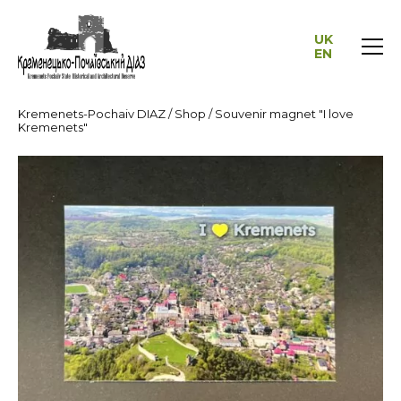
UK
EN
Kremenets-Pochaiv DIAZ
/
Shop
/
Souvenir magnet "I love
Kremenets"