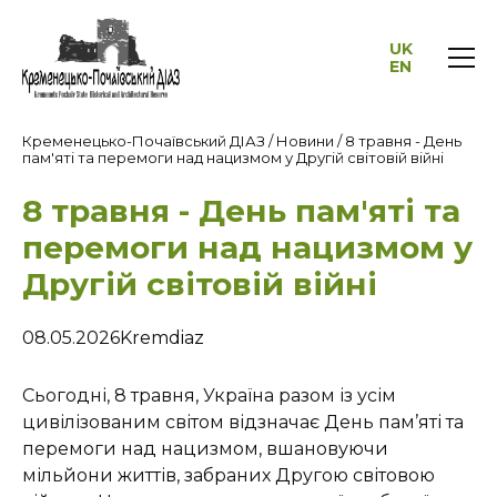
UK
EN
Кременецько-Почаївський ДІАЗ
/
Новини
/
8 травня - День
пам'яті та перемоги над нацизмом у Другій світовій війні
8 травня - День пам'яті та
перемоги над нацизмом у
Другій світовій війні
08.05.2026
Kremdiaz
Сьогодні, 8 травня, Україна разом із усім
цивілізованим світом відзначає День пам’яті та
перемоги над нацизмом, вшановуючи
мільйони життів, забраних Другою світовою