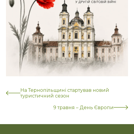
На Тернопільщині стартував новий
туристичний сезон
9 травня – День Європи