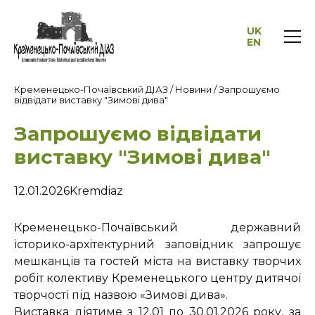
UK
EN
Кременецько-Почаївський ДІАЗ
/
Новини
/
Запрошуємо
відвідати виставку "Зимові дива"
Запрошуємо відвідати
виставку "Зимові дива"
12.01.2026
Kremdiaz
Кременецько-Почаївський державний
історико-архітектурний заповідник запрошує
мешканців та гостей міста на виставку творчих
робіт колективу Кременецького центру дитячої
творчості під назвою «Зимові дива».
Виставка діятиме з 12.01 по 30.01.2026 року, за