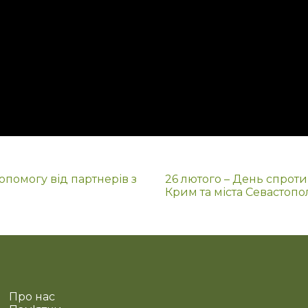
опомогу від партнерів з
26 лютого – День спроти
Крим та міста Севастопо
Про нас