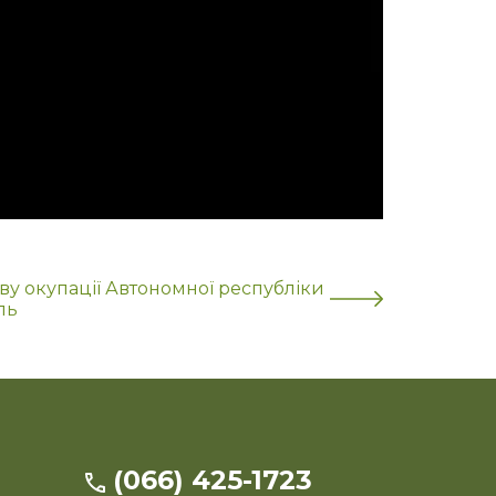
ву окупації Автономної республіки
ль
(066) 425-1723