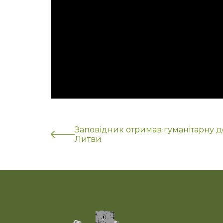
Заповідник отримав гуманітарну д
Литви