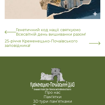
Генетичний код нації: святкуємо
Всесвітній день вишиванки разом!
25-річчя Кременецько-Почаївського
заповідника!
Про нас
Пам'ятки
3D тури пам’ятками