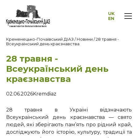
UK
EN
Кременецько-Почаївський ДІАЗ
/
Новини
/
28 травня -
Всеукраїнський день краєзнавства
28 травня -
Всеукраїнський день
краєзнавства
02.06.2026
Kremdiaz
28 травня в Україні відзначають
Всеукраїнський день краєзнавства — свято
людей, які зберігають пам’ять про рідний край,
досліджують його історію, культуру, традиції та