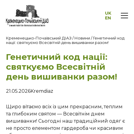
UK
EN
Кременецько-Почаївський ДІАЗ
/
Новини
/
Генетичний код
нації: святкуємо Всесвітній день вишиванки разом!
Генетичний код нації:
святкуємо Всесвітній
день вишиванки разом!
21.05.2026
Kremdiaz
Щиро вітаємо всіх із цим прекрасним, теплим
та глибоким святом — Всесвітнім днем
вишиванки! Сьогодні наш традиційний одяг є
не просто елементом гардероба чи красивим