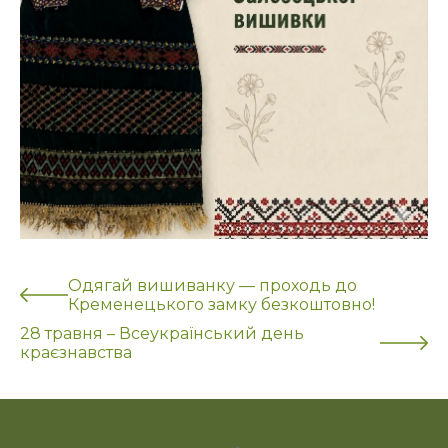
Одягай вишиванку — проходь до
Кременецького замку безкоштовно!
28 травня – Всеукраїнський день
краєзнавства