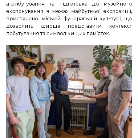
атрибутування та підготовка до музейного
експонування в межах майбутньої експозиції,
присвяченої міській фунеральній культурі, що
дозволить ширше представити контекст
побутування та символіки цих пам’яток.