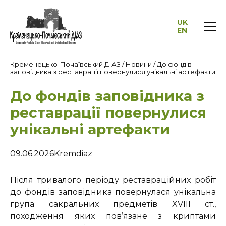
UK
EN
Кременецько-Почаївський ДІАЗ
/
Новини
/
До фондів
заповідника з реставрації повернулися унікальні артефакти
До фондів заповідника з
реставрації повернулися
унікальні артефакти
09.06.2026
Kremdiaz
Після тривалого періоду реставраційних робіт
до фондів заповідника повернулася унікальна
група сакральних предметів XVIII ст.,
походження яких пов’язане з криптами