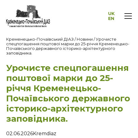
UK
EN
Кременецько-Почаївський ДІАЗ
/
Новини
/
Урочисте
спецпогашення поштової марки до 25-річчя Кременецько-
Почаївського державного історико-архітектурного
заповідника.
Урочисте спецпогашення
поштової марки до 25-
річчя Кременецько-
Почаївського державного
історико-архітектурного
заповідника.
02.06.2026
Kremdiaz