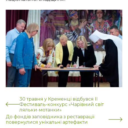
30 травня у Кременці відбувся ІІ
Фестиваль-конкурс «Чарівний світ
ляльки-мотанки»
До фондів заповідника з реставрації
повернулися унікальні артефакти