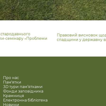
 стародавнього
Правовий висновок щодо
ли-семінару «Проблеми
спадщини у державну в
Про нас
Пам'ятки
3D тури пам’ятками
Фонди заповідника
Крамниця
Електронна бібліотека
Новини