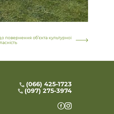
 повернення об’єкта культурної
ласність
(066) 425-1723
(097) 275-3974